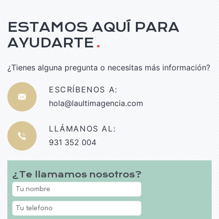
ESTAMOS AQUÍ PARA
AYUDARTE
.
¿Tienes alguna pregunta o necesitas más información?
ESCRÍBENOS A:
hola@laultimagencia.com
LLÁMANOS AL:
931 352 004
¿Te llamamos nosotros?