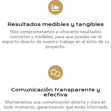
3
Resultados medibles y tangibles
Nos comprometemos a ofrecerte resultados
concretos y medibles, para que puedas ver el
impacto directo de nuestro trabajo en el éxito de tu
proyecto.
4
Comunicación transparente y
efectiva
Mantenemos una comunicación abierta y clara en
todo momento, garantizando que estés informado