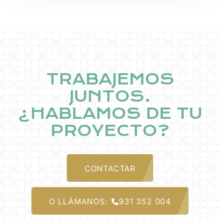
TRABAJEMOS
JUNTOS.
¿HABLAMOS DE TU
PROYECTO?
CONTACTAR
O LLÁMANOS:
931 352 004