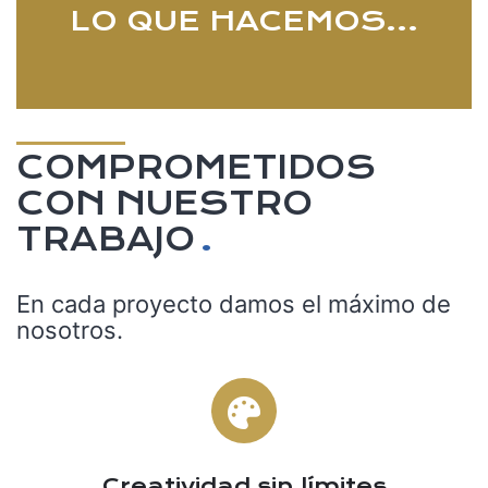
LO QUE HACEMOS…
COMPROMETIDOS
CON NUESTRO
TRABAJO
.
En cada proyecto damos el máximo de
nosotros.
1
Creatividad sin límites