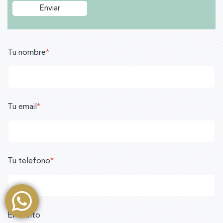
Tu nombre
*
Tu email
*
Tu telefono
*
El asunto