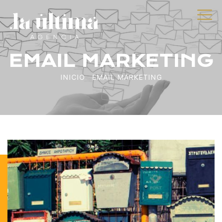
EMAIL MARKETING
INICIO
EMAIL MARKETING