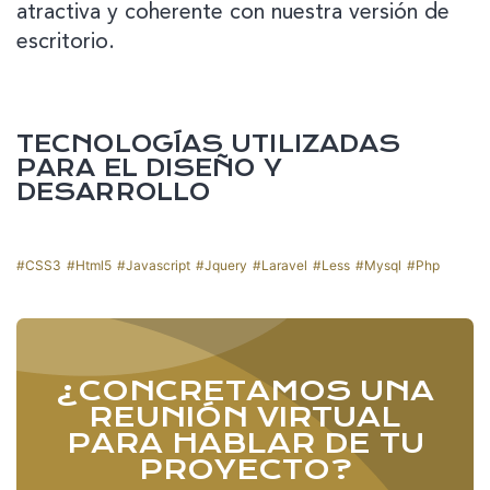
atractiva y coherente con nuestra versión de
escritorio.
TECNOLOGÍAS UTILIZADAS
PARA EL DISEÑO Y
DESARROLLO
CSS3
Html5
Javascript
Jquery
Laravel
Less
Mysql
Php
¿CONCRETAMOS UNA
REUNIÓN VIRTUAL
PARA HABLAR DE TU
PROYECTO?