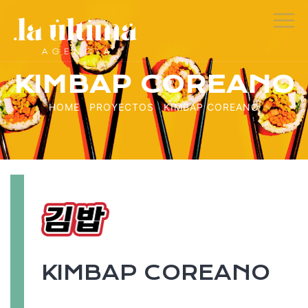
KIMBAP COREANO
HOME
PROYECTOS
KIMBAP COREANO
KIMBAP COREANO